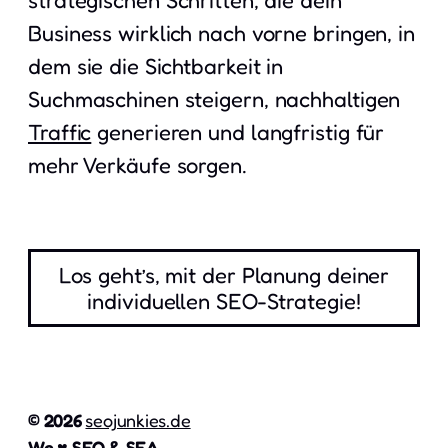
Business wirklich nach vorne bringen, in
dem sie die Sichtbarkeit in
Suchmaschinen steigern, nachhaltigen
Traffic
generieren und langfristig für
mehr Verkäufe sorgen.
Los geht’s, mit der Planung deiner
individuellen SEO-Strategie!
© 2026
seojunkies.de
We ♥ SEO & SEA