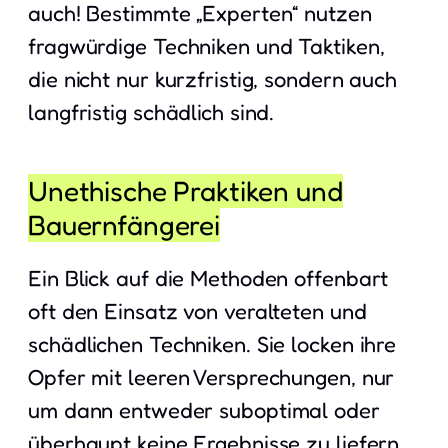
auch! Bestimmte „Experten“ nutzen
fragwürdige Techniken und Taktiken,
die nicht nur kurzfristig, sondern auch
langfristig schädlich sind.
Unethische Praktiken und
Bauernfängerei
Ein Blick auf die Methoden offenbart
oft den Einsatz von veralteten und
schädlichen Techniken. Sie locken ihre
Opfer mit leeren Versprechungen, nur
um dann entweder suboptimal oder
überhaupt keine Ergebnisse zu liefern.