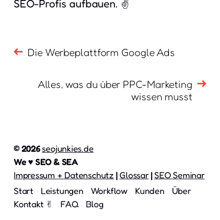
SEO-Profis aufbauen. ✌️
Die Werbeplattform Google Ads
Alles, was du über PPC-Marketing
wissen musst
© 2026
seojunkies.de
We ♥ SEO & SEA
Impressum + Datenschutz
|
Glossar
|
SEO Seminar
Start
Leistungen
Workflow
Kunden
Über
Kontakt ✌︎
FAQ
Blog