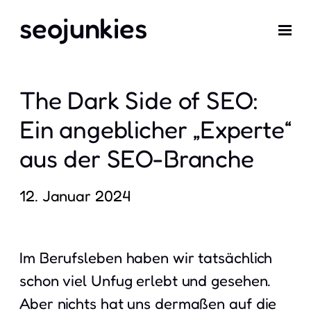
seojunkies
The Dark Side of SEO:
Ein angeblicher „Experte“
aus der SEO-Branche
12. Januar 2024
Im Berufsleben haben wir tatsächlich
schon viel Unfug erlebt und gesehen.
Aber nichts hat uns dermaßen auf die