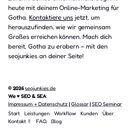
heute mit deinem Online-Marketing für
Gotha.
Kontaktiere uns
jetzt, um
herauszufinden, wie wir gemeinsam
Großes erreichen können. Mach dich
bereit, Gotha zu erobern – mit den
seojunkies an deiner Seite!
© 2026
seojunkies.de
We ♥ SEO & SEA
Impressum + Datenschutz
|
Glossar
|
SEO Seminar
Start
Leistungen
Workflow
Kunden
Über
Kontakt ✌︎
FAQ
Blog