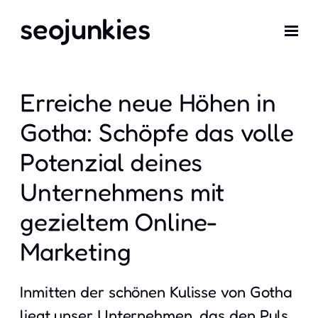
seojunkies
Erreiche neue Höhen in
Gotha: Schöpfe das volle
Potenzial deines
Unternehmens mit
gezieltem Online-
Marketing
Inmitten der schönen Kulisse von Gotha
liegt unser Unternehmen, das den Puls