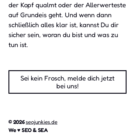
der Kopf qualmt oder der Allerwerteste
auf Grundeis geht. Und wenn dann
schließlich alles klar ist, kannst Du dir
sicher sein, woran du bist und was zu
tun ist.
Sei kein Frosch, melde dich jetzt
bei uns!
© 2026
seojunkies.de
We ♥ SEO & SEA