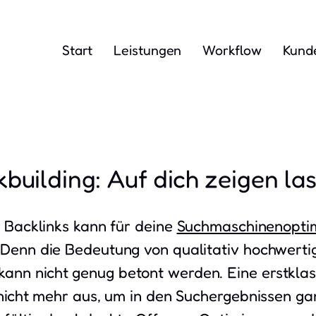
Start
Leistungen
Workflow
Kund
kbuilding: Auf dich zeigen la
n Backlinks kann für deine
Suchmaschinenopti
 Denn die Bedeutung von qualitativ hochwerti
ann nicht genug betont werden. Eine erstkla
t nicht mehr aus, um in den Suchergebnissen ga