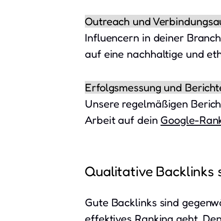
Outreach und Verbindungsa
Influencern in deiner Branch
auf eine nachhaltige und et
Erfolgsmessung und Bericht
Unsere regelmäßigen Bericht
Arbeit auf dein
Google-Ran
Qualitative Backlinks
Gute Backlinks sind gegenwä
effektives Ranking geht. De