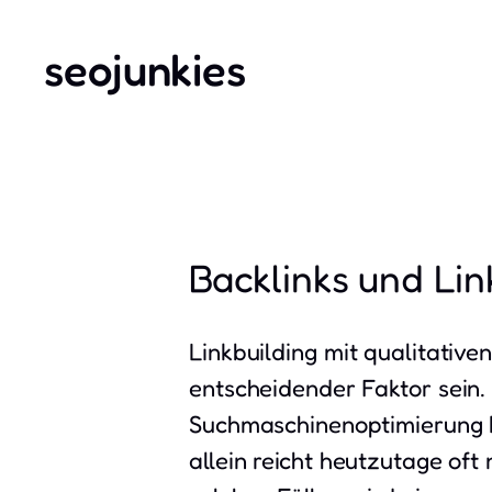
seojunkies
Backlinks und Lin
Linkbuilding mit qualitative
entscheidender Faktor sein.
Suchmaschinenoptimierung k
allein reicht heutzutage of