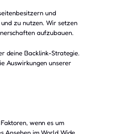
eitenbesitzern und
n und zu nutzen. Wir setzen
rtnerschaften aufzubauen.
er deine Backlink-Strategie.
die Auswirkungen unserer
n Faktoren, wenn es um
hes Ansehen im World Wide