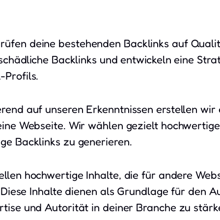
rüfen deine bestehenden Backlinks auf Quali
l schädliche Backlinks und entwickeln eine Str
Profils.
rend auf unseren Erkenntnissen erstellen wir e
deine Webseite. Wir wählen gezielt hochwertig
ige Backlinks zu generieren.
ellen hochwertige Inhalte, die für andere Webs
n. Diese Inhalte dienen als Grundlage für den 
tise und Autorität in deiner Branche zu stärk