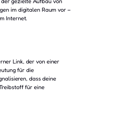
 der gezielte Aufbau von
ungen im digitalen Raum vor –
im Internet.
rner Link, der von einer
utung für die
gnalisieren, dass deine
Treibstoff für eine