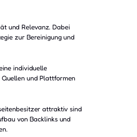
tät und Relevanz. Dabei
ategie zur Bereinigung und
ine individuelle
e Quellen und Plattformen
eitenbesitzer attraktiv sind
Aufbau von Backlinks und
en.