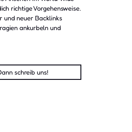
dich richtige Vorgehensweise.
r und neuer Backlinks
tragien ankurbeln und
Dann schreib uns!