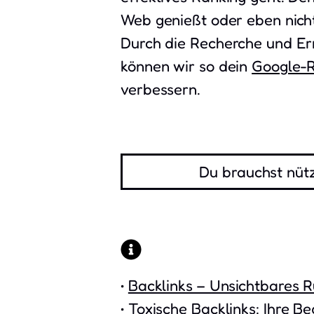
Web genießt oder eben nicht.
Durch die Recherche und Er
können wir so dein
Google-
verbessern.
Du brauchst nütz
•
Backlinks – Unsichtbares R
•
Toxische Backlinks: Ihre B