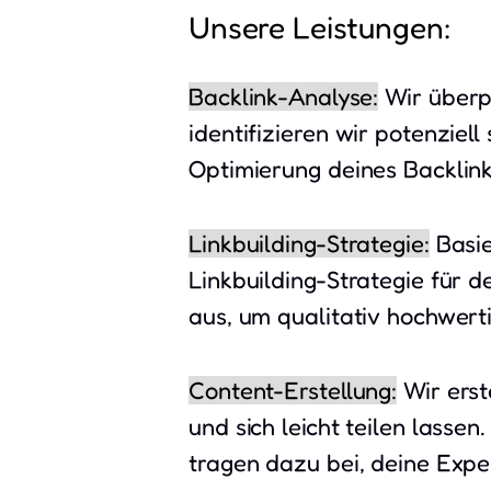
Unsere Leistungen:
Backlink-Analyse:
Wir überp
identifizieren wir potenziel
Optimierung deines Backlink-
Linkbuilding-Strategie:
Basie
Linkbuilding-Strategie für 
aus, um qualitativ hochwert
Content-Erstellung:
Wir erst
und sich leicht teilen lasse
tragen dazu bei, deine Exper