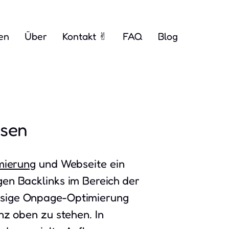
en
Über
Kontakt ✌︎
FAQ
Blog
ssen
mierung
und Webseite ein
gen Backlinks im Bereich der
ssige Onpage-Optimierung
nz oben zu stehen. In