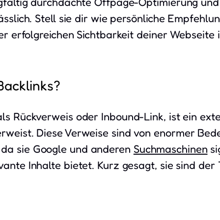
rgfältig durchdachte Offpage-Optimierung und
ässlich. Stell sie dir wie persönliche Empfehl
ner erfolgreichen Sichtbarkeit deiner Webseite 
Backlinks?
ls Rückverweis oder Inbound-Link, ist ein exte
rweist. Diese Verweise sind von enormer Bede
 da sie Google und anderen
Suchmaschinen
si
ante Inhalte bietet. Kurz gesagt, sie sind der 
.