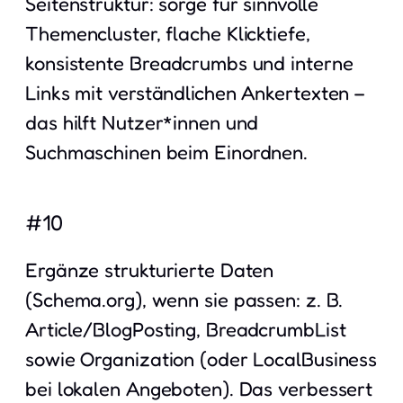
Seitenstruktur: sorge für sinnvolle
Themencluster, flache Klicktiefe,
konsistente Breadcrumbs und interne
Links mit verständlichen Ankertexten –
das hilft Nutzer*innen und
Suchmaschinen beim Einordnen.
#10
Ergänze strukturierte Daten
(Schema.org), wenn sie passen: z. B.
Article/BlogPosting, BreadcrumbList
sowie Organization (oder LocalBusiness
bei lokalen Angeboten). Das verbessert